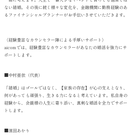
ない結婚。その後に続く様々な変化を、金融機関に勤務経験のあ
るファイナンシャルプランナーがお手伝いさせていただきます。
〈経験豊富なカウンセラー陣による手厚いサポート〉
aicomでは、経験豊富なカウンセラーがあなたの婚活を強力にサ
ポートします。
■中村亜依（代表）
「結婚」はゴールではなく、【家族の存在】が心の支えとなり、
何があっても頑張り、生きる力になると考えています。私自身の
経験から、会員様の人生に寄り添い、真剣な婚活を全力でサポー
トします。
■濱田あかり