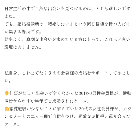
日常生活の中で自然な出会いを見つけるのは、とても難しいです
よね。
でも、結婚相談所は「結婚したい」という同じ目標を持つ人だけ
が集まる場所です。
効率よく、真剣な出会いを求めている方にとって、これほど良い
環境はありません。
私自身、これまでたくさんの会員様の成婚をサポートしてきまし
た。
仕事が忙しく出会いが全くなかった30代の男性会員様が、活動
開始からわずか半年でご成婚されたケース。
恋愛経験が少ないことに悩んでいた20代の女性会員様が、カウ
ンセラーとの二人三脚で自信をつけ、素敵なお相手と巡り合った
ケース。