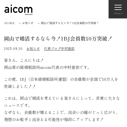
メニュー
HOME
＞
お知らせ
＞
岡山で婚活するなら今！IBJ会員数10万突破！
岡山で婚活するなら今！IBJ会員数10万突破！
2025.08.30
お知らせ
代表ブログ中村亜依
皆さん、こんにちは！
岡山県の結婚相談所aicom代表の中村亜依です。
この度、IBJ（日本結婚相談所連盟）の会員数が全国で10万人を
突破しました！！
これは、岡山で婚活を考えている皆さんにとって、非常に大きな
ニュースです。
なぜなら、会員数が増えることで、出会いの幅がぐっと広がり、
理想のお相手と出会える可能性が格段にアップします！