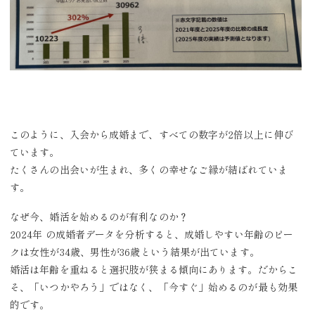
このように、入会から成婚まで、すべての数字が2倍以上に伸び
ています。
たくさんの出会いが生まれ、多くの幸せなご縁が結ばれていま
す。
なぜ今、婚活を始めるのが有利なのか？
2024年 の成婚者データを分析すると、成婚しやすい年齢のピー
クは女性が34歳、男性が36歳という結果が出ています。
婚活は年齢を重ねると選択肢が狭まる傾向にあります。だからこ
そ、「いつかやろう」ではなく、「今すぐ」始めるのが最も効果
的です。