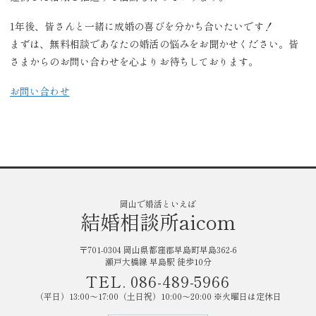
1年後、皆さんと一緒に成婚の喜びを分かち合いたいです！
まずは、無料相談であなたの婚活の悩みをお聞かせください。皆
さまからのお問い合わせを心よりお待ちしております。
お問い合わせ
岡山で婚活といえば
結婚相談所aicom
〒701-0304 岡山県都窪郡早島町早島362-6
瀬戸大橋線 早島駅 徒歩10分
TEL. 086-489-5966
（平日）13:00〜17:00（土日祝）10:00〜20:00 ※火曜日は定休日