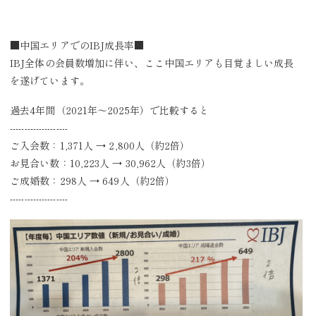
■中国エリアでのIBJ成長率■
IBJ全体の会員数増加に伴い、ここ中国エリアも目覚ましい成長
を遂げています。
過去4年間（2021年〜2025年）で比較すると
--------------------
ご入会数：1,371人 → 2,800人（約2倍）
お見合い数：10,223人 → 30,962人（約3倍）
ご成婚数：298人 → 649人（約2倍）
--------------------