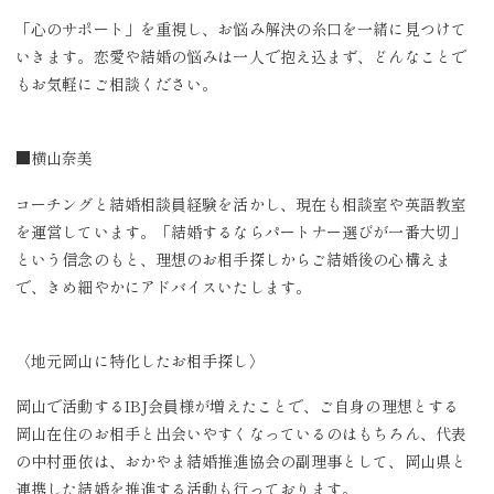
「心のサポート」を重視し、お悩み解決の糸口を一緒に見つけて
いきます。恋愛や結婚の悩みは一人で抱え込まず、どんなことで
もお気軽にご相談ください。
■横山奈美
コーチングと結婚相談員経験を活かし、現在も相談室や英語教室
を運営しています。「結婚するならパートナー選びが一番大切」
という信念のもと、理想のお相手探しからご結婚後の心構えま
で、きめ細やかにアドバイスいたします。
〈地元岡山に特化したお相手探し〉
岡山で活動するIBJ会員様が増えたことで、ご自身の理想とする
岡山在住のお相手と出会いやすくなっているのはもちろん、代表
の中村亜依は、おかやま結婚推進協会の副理事として、岡山県と
連携した結婚を推進する活動も行っております。