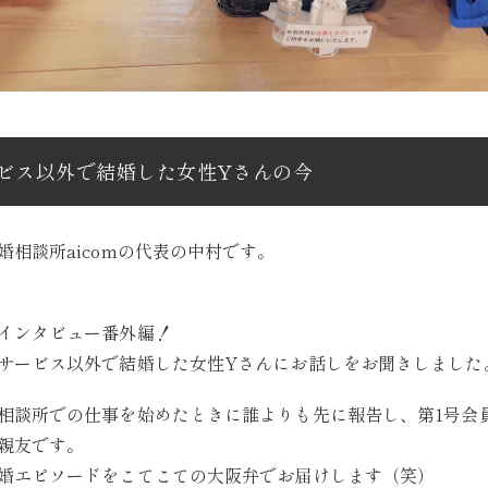
ビス以外で結婚した女性Yさんの今
婚相談所aicomの代表の中村です。
インタビュー番外編！
サービス以外で結婚した女性Yさんにお話しをお聞きしました
相談所での仕事を始めたときに誰よりも先に報告し、第1号会
親友です。
婚エピソードをこてこての大阪弁でお届けします（笑）