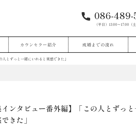
086-489-
（平日）13:00〜17:00（土
カウンセラー紹介
成婚までの流れ
の人とずっと一緒にいれると実感できた」
集インタビュー番外編】「この人とずっと
感できた」