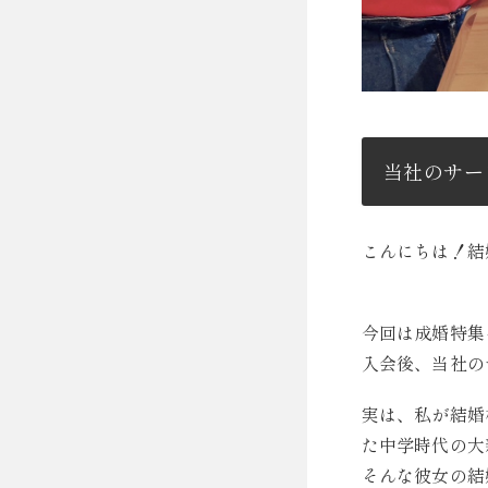
当社のサー
こんにちは！結
今回は成婚特集
入会後、当社の
実は、私が結婚
た中学時代の大
そんな彼女の結