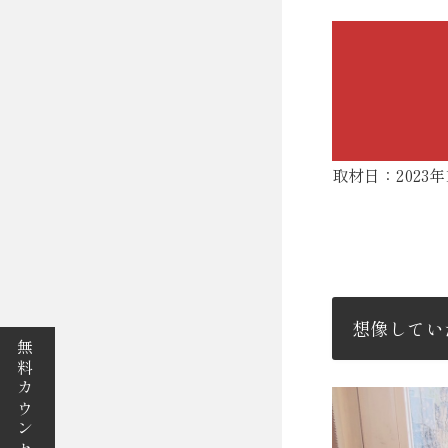
取材日：2023年
想像してい
無料カウンセリング