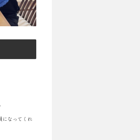
。
員になってくれ