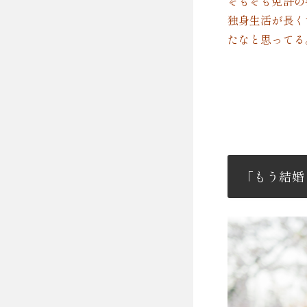
そもそも免許の
独身生活が長く
たなと思ってる
「もう結婚