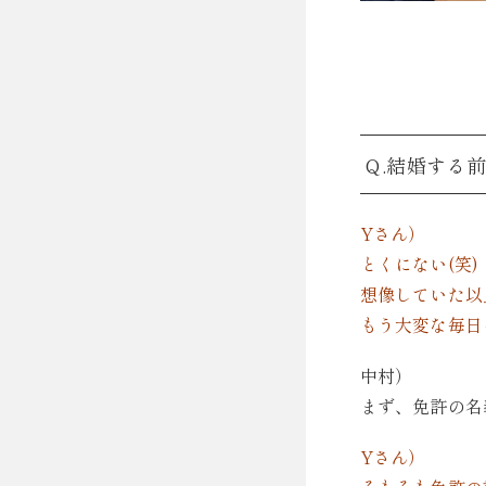
Q.結婚する
Yさん）
とくにない(笑)
想像していた以
もう大変な毎日
中村）
まず、免許の名
Yさん）